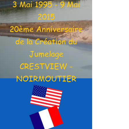
3 Mai 1995 - 9 Mai
2015
20ème Anniversaire
de la Création du
Jumelage
CRESTVIEW -
NOIRMOUTIER