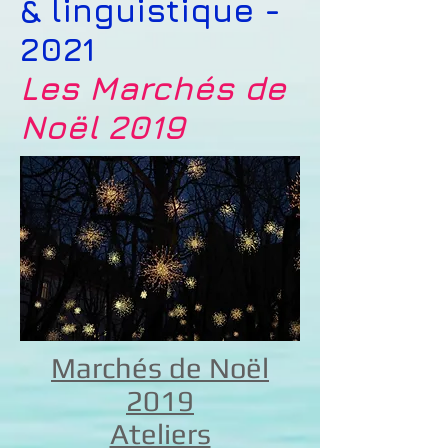
& linguistique -
2021
Les Marchés de
Noël 2019
Marchés de Noël
2019
Ateliers