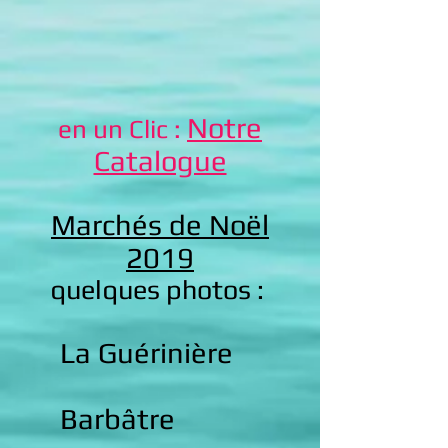
Notre
en un Clic :
Catalogue
Marchés de Noël
2019
quelques photos :
La Guérinière
Barbâtre