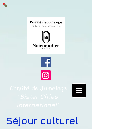
Comité de Jumelage
"Sister Cities
International
"
Séjour culturel