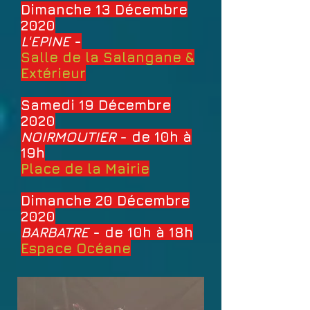
Dimanche 13 Décembre
2020
L'EPINE
-
Salle de la Salangane &
Extérieur
Samedi 19 Décembre
2020
NOIRMOUTIER
- de 10h à
19h
Place de la Mairie
Dimanche 20 Décembre
2020
BARBATRE
- de 10h à 18h
Espace Océane