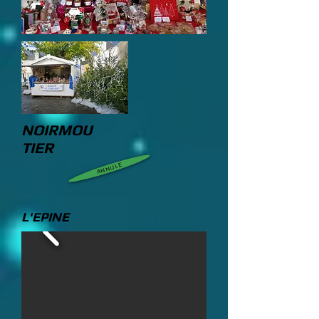
NOIRMOU
TIER
ANNULE
L'EPINE