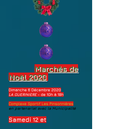
Marchés de
Noël 2020
Dimanche 6 Décembre 2020
LA GUERINIERE
- de 10h à 18h
Complexe Sportif Les Pinsonnières
en partenariat avec la Municipalité
Samedi 12 et