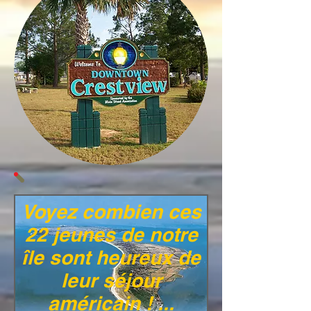
Voyez combien ces
22 jeunes de notre
île sont heureux de
leur séjour
américain ! ...